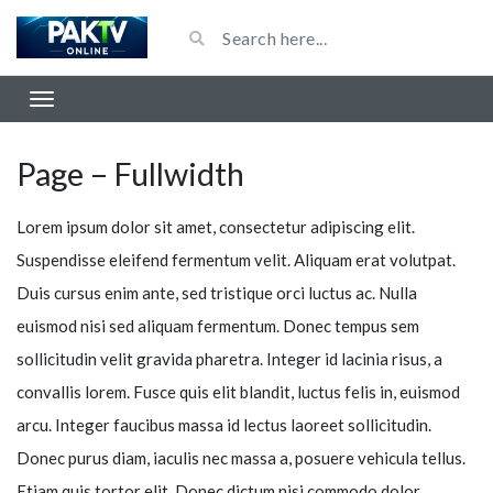
Page – Fullwidth
Lorem ipsum dolor sit amet, consectetur adipiscing elit.
Suspendisse eleifend fermentum velit. Aliquam erat volutpat.
Duis cursus enim ante, sed tristique orci luctus ac. Nulla
euismod nisi sed aliquam fermentum. Donec tempus sem
sollicitudin velit gravida pharetra. Integer id lacinia risus, a
convallis lorem. Fusce quis elit blandit, luctus felis in, euismod
arcu. Integer faucibus massa id lectus laoreet sollicitudin.
Donec purus diam, iaculis nec massa a, posuere vehicula tellus.
Etiam quis tortor elit. Donec dictum nisi commodo dolor