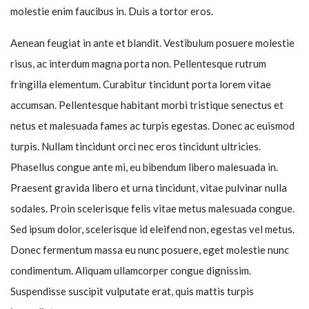
molestie enim faucibus in. Duis a tortor eros.
Aenean feugiat in ante et blandit. Vestibulum posuere molestie
risus, ac interdum magna porta non. Pellentesque rutrum
fringilla elementum. Curabitur tincidunt porta lorem vitae
accumsan. Pellentesque habitant morbi tristique senectus et
netus et malesuada fames ac turpis egestas. Donec ac euismod
turpis. Nullam tincidunt orci nec eros tincidunt ultricies.
Phasellus congue ante mi, eu bibendum libero malesuada in.
Praesent gravida libero et urna tincidunt, vitae pulvinar nulla
sodales. Proin scelerisque felis vitae metus malesuada congue.
Sed ipsum dolor, scelerisque id eleifend non, egestas vel metus.
Donec fermentum massa eu nunc posuere, eget molestie nunc
condimentum. Aliquam ullamcorper congue dignissim.
Suspendisse suscipit vulputate erat, quis mattis turpis