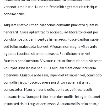
venenatis molestie. Nunc eleifend nibh eget mauris tristique
condimentum.
Aliquam erat volutpat. Maecenas convallis pharetra quam id
hendrerit. Class aptent taciti sociosqu ad litora torquent per
conubia nostra, per inceptos himenaeos. Fusce dapibus sapien
sed tellus malesuada laoreet. Aliquam non magna vitae ante
egestas faucibus sit amet et massa. Sed dictum eros vel
faucibus condimentum. Vivamus rutrum tincidunt odio, sit amet
volutpat urna lacinia nec. Duis aliquam diam vitae interdum
bibendum. Quisque ante sem, imperdiet ut sapien vel, commodo
convallis risus. Fusce posuere porttitor sapien sit amet
consectetur. Mauris mauris odio, porta ac velit eu, iaculis
aliquam risus. Nunc porttitor interdum mollis. Integer sit amet
ipsum sed risus feugiat accumsan. Aliquam mollis enim enim, a