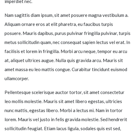
imperdiet nec.
Nam sagittis diam ipsum, sit amet posuere magna vestibulum a.
Aliquam ornare eros at elit pharetra, eu faucibus turpis
posuere. Mauris dapibus, purus pulvinar fringilla pulvinar, turpis
metus sollicitudin quam, nec consequat sapien lectus vel erat. In
facilisis et lorem in fringilla. Morbi arcu neque, tempor eu arcu
at, aliquet ultrices augue. Nulla quis gravida arcu. Mauris sit
amet massa eu leo mattis congue. Curabitur tincidunt euismod
ullamcorper.
Pellentesque scelerisque auctor tortor, sit amet consectetur
leo mollis molestie. Mauris sit amet libero egestas, ultricies
nunc mattis, egestas libero. Morbi a lectus mi. Nam in tortor
lorem. Mauris vel justo in felis gravida molestie. Sed hendrerit
sollicitudin feugiat. Etiam lacus ligula, sodales quis est sed,